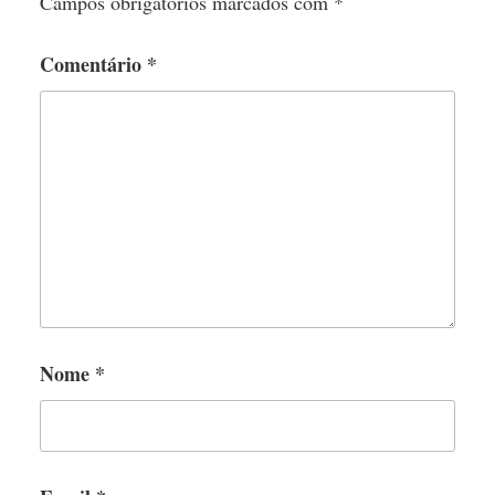
Campos obrigatórios marcados com
*
Comentário
*
Nome
*